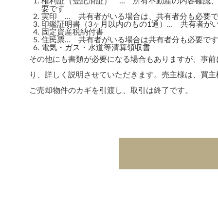
権利証（登記済証） … 所有不動産の内容確認
要です
実印 … 共有者がいる場合は、共有者分も必要
印鑑証明書（3ヶ月以内のもの1通）… 共有者が
固定資産税納付書
住民票… 共有者がいる場合は共有者分も必要で
電気・ガス・水道等清算領収書
その他にも書類が必要になる場合もありますが、事前
り、詳しく説明させていただきます。売主様は、買主
ご売却物件のカギを引渡し、取引は終了です。