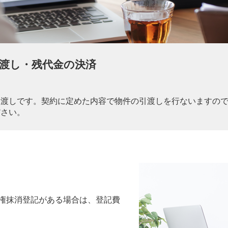
 引渡し・残代金の決済
引渡しです。契約に定めた内容で物件の引渡しを行ないますの
ださい。
権抹消登記がある場合は、登記費