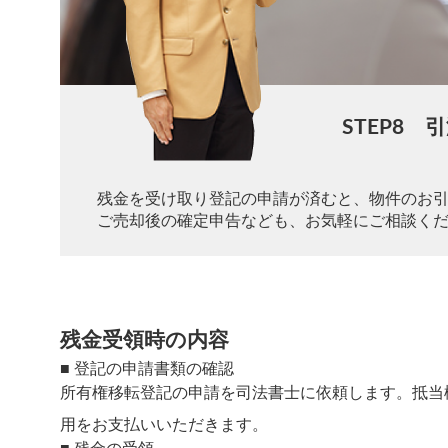
STEP8
残金を受け取り登記の申請が済むと、物件のお
ご売却後の確定申告なども、お気軽にご相談く
残金受領時の内容
■
登記の申請書類の確認
所有権移転登記の申請を司法書士に依頼します。抵当
用をお支払いいただきます。