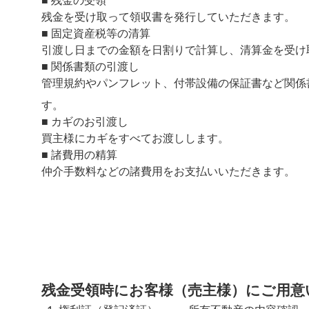
■
残金の受領
残金を受け取って領収書を発行していただきます。
■
固定資産税等の清算
引渡し日までの金額を日割りで計算し、清算金を受け
■
関係書類の引渡し
管理規約やパンフレット、付帯設備の保証書など関係
す。
■
カギのお引渡し
買主様にカギをすべてお渡しします。
■
諸費用の精算
仲介手数料などの諸費用をお支払いいただきます。
残金受領時にお客様（売主様）にご用意