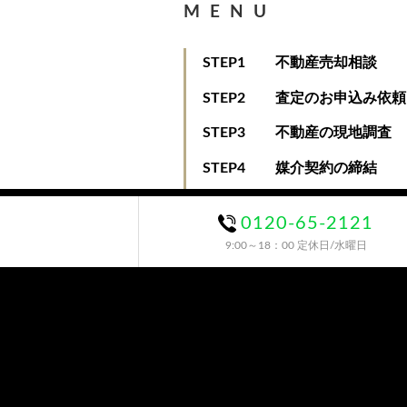
MENU
STEP1
不動産売却相談
STEP2
査定のお申込み依頼
STEP3
不動産の現地調査
STEP4
媒介契約の締結
0120-65-2121
9:00～18：00 定休日/水曜日