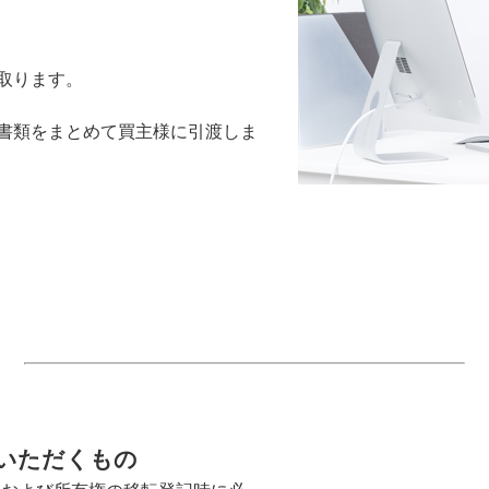
取ります。
書類をまとめて買主様に引渡しま
いただくもの