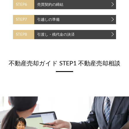
STEP6
売買契約の締結
STEP7
引越しの準備
STEP8
引渡し・残代金の決済
不動産売却ガイド STEP1 不動産売却相談