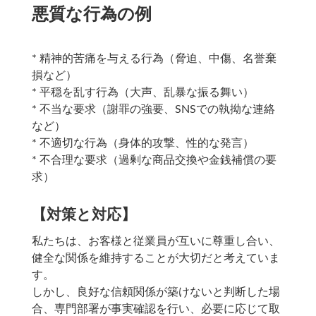
悪質な行為の例
* 精神的苦痛を与える行為（脅迫、中傷、名誉棄
損など）
* 平穏を乱す行為（大声、乱暴な振る舞い）
* 不当な要求（謝罪の強要、SNSでの執拗な連絡
など）
* 不適切な行為（身体的攻撃、性的な発言）
* 不合理な要求（過剰な商品交換や金銭補償の要
求）
【対策と対応】
私たちは、お客様と従業員が互いに尊重し合い、
健全な関係を維持することが大切だと考えていま
す。
しかし、良好な信頼関係が築けないと判断した場
合、専門部署が事実確認を行い、必要に応じて取