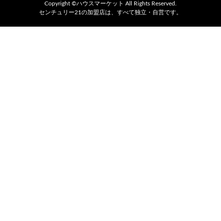
Copyright ©ハウスマーケット All Rights Reserved.
センチュリー21の加盟店は、すべて独立・自営です。